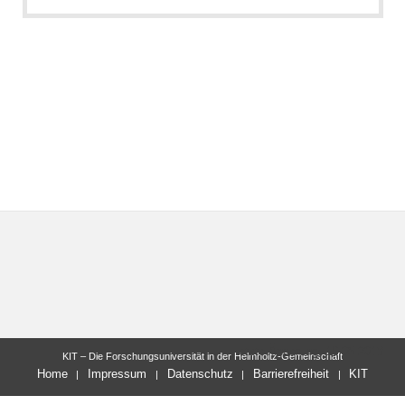
letzte Änderung: 16.05.2018
KIT – Die Forschungsuniversität in der Helmholtz-Gemeinschaft
Home
Impressum
Datenschutz
Barrierefreiheit
KIT