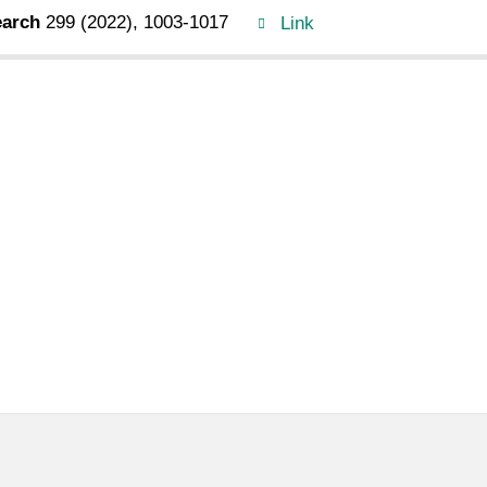
earch
299
(2022),
1003-1017
Link