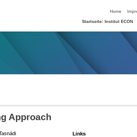
Navigation üb
Home
Impr
Startseite: Institut ECON
ng Approach
Tasnádi
Links