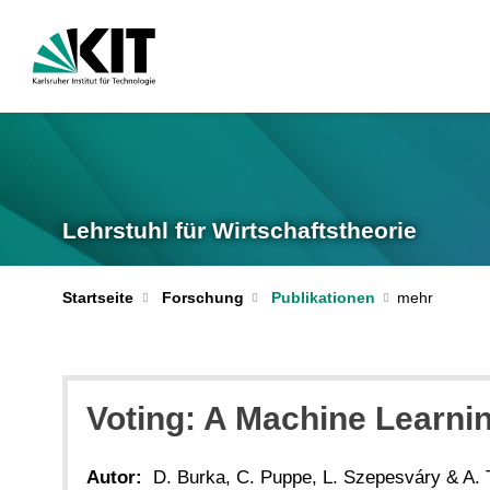
Lehrstuhl für Wirtschaftstheorie
Startseite
Forschung
Publikationen
Voting: A Machine Learni
Autor:
D. Burka, C. Puppe, L. Szepesváry & A. 