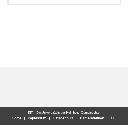
letzte Änderung: 16.06.2026
KIT – Die Universität in der Helmholtz-Gemeinschaft
Home
Impressum
Datenschutz
Barrierefreiheit
KIT