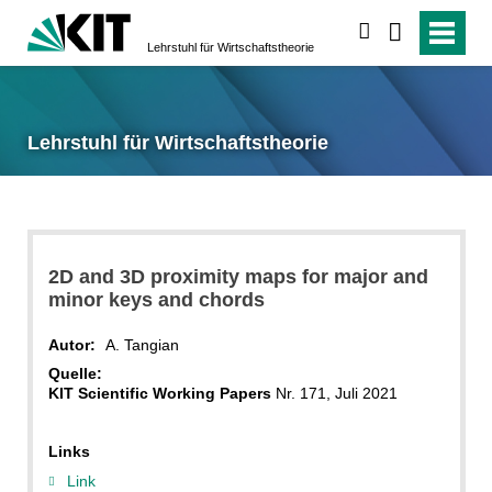
suchen
Lehrstuhl für Wirtschaftstheorie
Lehrstuhl für Wirtschaftstheorie
2D and 3D proximity maps for major and
minor keys and chords
Autor:
A. Tangian
Quelle:
KIT Scientific Working Papers
Nr. 171, Juli 2021
Links
Link