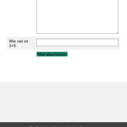
Wie viel ist
3+5:
letzte Änderung: 05.06.2012